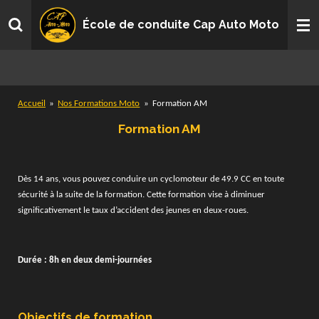
Passer
École de conduite Cap Auto Moto
au
contenu
principal
Accueil
»
Nos Formations Moto
»
Formation AM
Formation AM
Dès 14 ans, vous pouvez conduire un cyclomoteur de 49.9 CC en toute
sécurité à la suite de la formation. Cette formation vise à diminuer
significativement le taux d’accident des jeunes en deux-roues.
Durée : 8h en deux demi-journées
Objectifs de formation