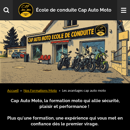
Passer
École de conduite Cap Auto Moto
au
contenu
principal
Accueil
»
Nos Formations Moto
»
Les avantages cap auto moto
Cap Auto Moto, la formation moto qui allie sécurité,
plaisir et performance !
Plus qu'une formation, une expérience qui vous met en
confiance dès le premier virage.