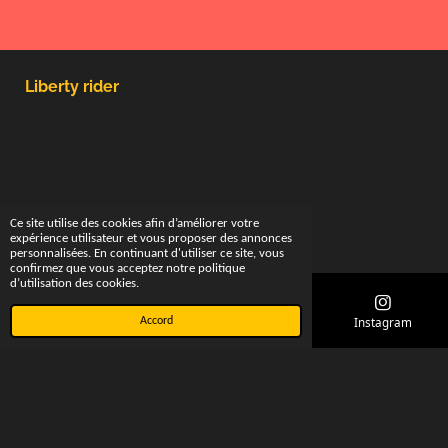
Liberty rider
Ce site utilise des cookies afin d’améliorer votre
expérience utilisateur et vous proposer des annonces
personnalisées. En continuant d'utiliser ce site, vous
confirmez que vous acceptez notre politique
d’utilisation des cookies.
E-mail
Téléphone
Carte
Instagram
Accord