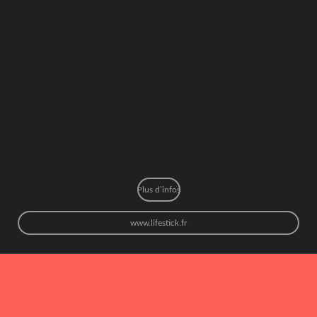
Plus d'infos
www.lifestick.fr